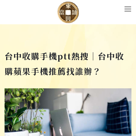
台中收購手機ptt熱搜｜台中收
購蘋果手機推薦找誰辦？