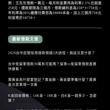
例：王先生借款一萬元，每月利息費用為利率2.5%也就是
250元，還款期限為三個月，借款總利息為250*3=750元，
年利率為30%總應付費用為10000本金，加上三個月750元
利息等於10750。
最新借款文章
2026台中民間信用借款借錢3大途徑，我該注意什麼？
台中免留車借款30萬有可能嗎？留車vs免留車借款差異
快速看！
賣黃金為什麼要登記？賣金飾、黃金要準備什麼？賣黃
金注意事項一次看
K金回收價格：14K金、18K金、白K金一錢多少、怎麼
算？