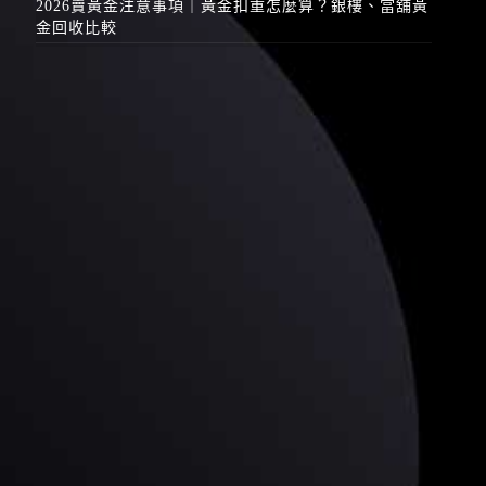
2026賣黃金注意事項｜黃金扣重怎麼算？銀樓、當舖黃
金回收比較