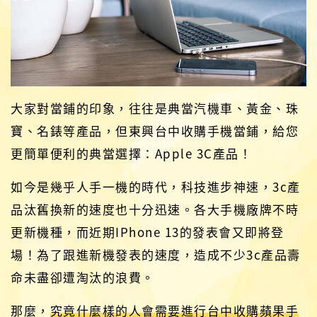
大家對當鋪的印象，往往是典當汽機車、黃金、珠
寶、名錶等產品，但東興台中收購手機當鋪，給您
更簡單便利的典當選擇：Apple 3C產品！
如今是幾乎人手一機的時代，科技進步神速，3c產
品汰舊換新的速度也十分迅速。各大手機廠牌不時
更新機種，而近期IPhone 13的發表會又即將登
場！為了跟進新機發表的速度，造成不少3c產品壽
命未盡卻遭淘汰的浪費。
那麼，
究竟什麼樣的人會需要進行台中收購蘋果手