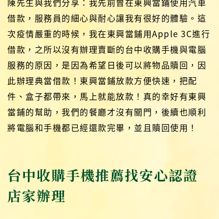
陳先生與我們分享：我先前曾在東興當鋪使用汽車
借款，服務員的細心與耐心讓我有很好的體驗。這
次疫情嚴重的時候，我在東興當鋪用Apple 3C進行
借款，之所以沒有辦理賣斷的台中收購手機與電腦
服務的原因，是因為希望日後可以將物品贖回，因
此辦理典當借款！東興當鋪放款方便快速，把配
件、盒子都帶來，馬上就能放款！真的幸好有東興
當鋪的幫助，我們的餐廳才沒有關門，後續也順利
將電腦和手機都已經還款完畢，並且贖回使用！
台中收購手機推薦找安心認證
店家辦理