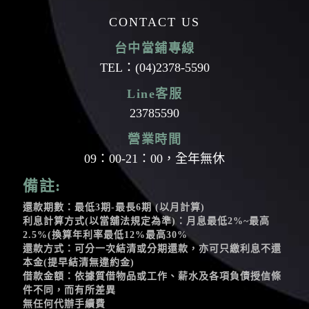
CONTACT US
台中當鋪專線
TEL：
(04)2378-5590
Line客服
23785590
營業時間
09：00-21：00，全年無休
備註:
還款期數：最低3期-最長6期 (以月計算)
利息計算方式(以當舖法規定為準)：月息最低2%~最高
2.5%(換算年利率最低12%最高30%
還款方式：可分一次結清或分期還款，亦可只繳利息不還
本金(提早結清無違約金)
借款金額：依據質借物品或工作、薪水及各項負債授信條
件不同，而有所差異
無任何代辦手續費