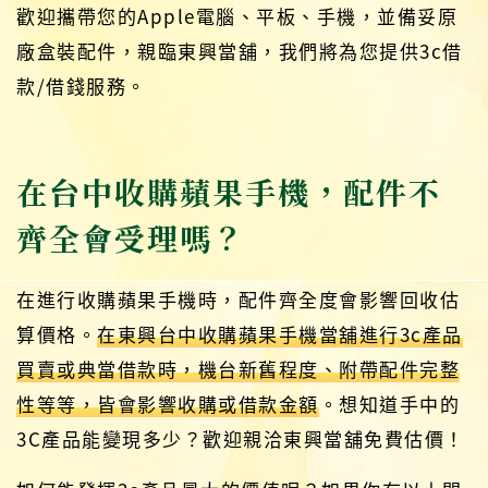
歡迎攜帶您的Apple電腦、平板、手機，並備妥原
廠盒裝配件，親臨東興當舖，我們將為您提供3c借
款/借錢服務。
在台中收購蘋果手機，配件不
齊全會受理嗎？
在進行收購蘋果手機時，配件齊全度會影響回收估
算價格。
在東興台中收購蘋果手機當舖進行3c產品
買賣或典當借款時，機台新舊程度、附帶配件完整
性等等，皆會影響收購或借款金額
。想知道手中的
3C產品能變現多少？歡迎親洽東興當舖免費估價！