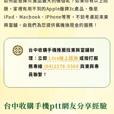
如何能發揮3c產品最大的價值呢？如果你有以上問
題，家裡有用不到的Apple廠牌3c產品，像是
IPad、Macbook、IPhone等等，不妨考慮前來東
興當舖，由我們為您提供舊機換現金的服務！
台中收購手機推薦找東興當鋪辦
理：立即
Line線上諮詢
或撥打服
務專線
(04)2378-5560
與東興專
員聯繫！
台中收購手機ptt網友分享經驗