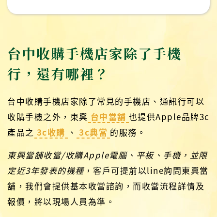
台中收購手機店家除了手機
行，還有哪裡？
台中收購手機店家除了常見的手機店、通訊行可以
收購手機之外，東興
台中當舖
也提供Apple品牌3c
產品之
3c收購
、
3c典當
的服務。
東興當舖收當/收購Apple電腦、平板、手機，並限
定近3年發表的機種
，客戶可提前以line詢問東興當
舖，我們會提供基本收當諮詢，而收當流程詳情及
報價，將以現場人員為準。