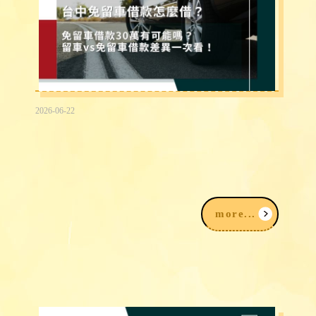
2026-06-22
台中免留車借款30萬有可能嗎？留車vs
免留車借款差異快速看！
more...