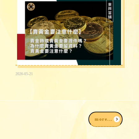
2026-05-21
賣黃金為什麼要登記？賣金飾、黃金要準
備什麼？賣黃金注意事項一次看
more...