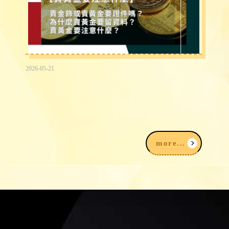
2026-05-21
賣黃金為什麼要登記？賣金飾、黃金要準
備什麼？賣黃金注意事項一次看
more...