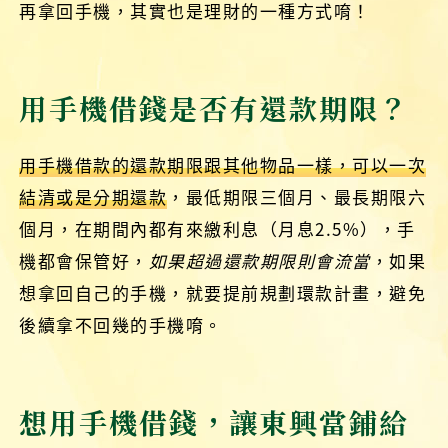
再拿回手機，其實也是理財的一種方式唷！
用手機借錢是否有還款期限？
用手機借款的還款期限跟其他物品一樣，可以一次
結清或是分期還款
，最低期限三個月、最長期限六
個月，在期間內都有來繳利息（月息2.5%），手
機都會保管好，
如果超過還款期限則會流當
，如果
想拿回自己的手機，就要提前規劃環款計畫，避免
後續拿不回幾的手機唷。
想用手機借錢，讓東興當鋪給