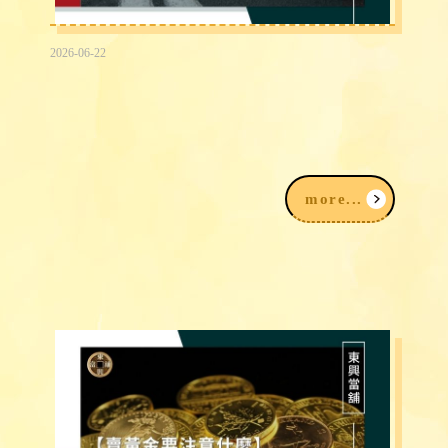
2026-06-22
台中免留車借款30萬有可能嗎？留車vs
免留車借款差異快速看！
more...