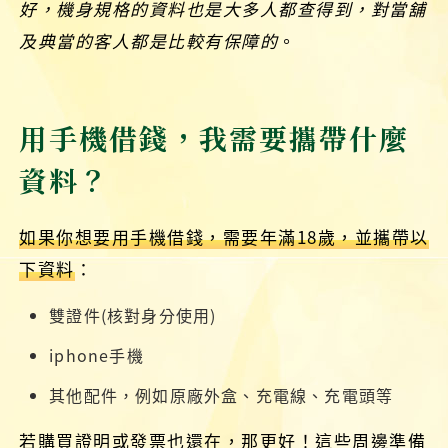
好，機身規格的資料也是大多人都查得到，對當舖
及典當的客人都是比較有保障的
。
用手機借錢，我需要攜帶什麼
資料？
如果你想要用手機借錢，需要年滿18歲，並攜帶以
下資料
：
雙證件(核對身分使用)
iphone手機
其他配件，例如原廠外盒、充電線、充電頭等
若購買證明或發票也還在，那更好！這些周邊準備