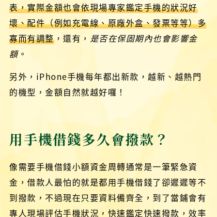
表，實際金額也會依現場專家鑑定手機的狀況好
壞、配件（例如充電線、原廠外盒、發票等等）多
寡而有調整
，還有，
是否在保固期內也會影響金
額
。
另外，iPhone手機每年都出新款，越新、越熱門
的機型，金額自然就越好囉！
用手機借錢多久會撥款？
像需要手機借錢小額資金周轉通常是一筆緊急資
金，借款人最怕的就是都用手機借錢了卻遲遲等不
到撥款，不過現在只要資料備齊全，到了當鋪會有
專人現場評估手機狀況，快速鑑定快速撥款，效率