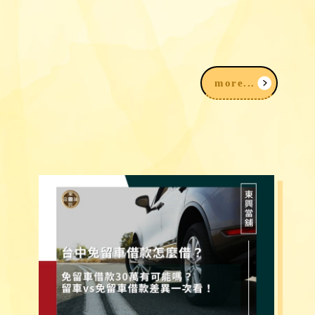
2026台中民間信用借款借錢3大途徑，
我該注意什麼？
more...