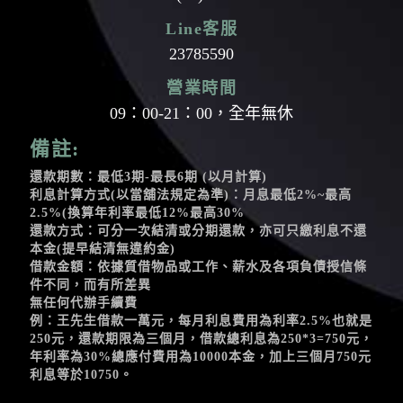
Line客服
23785590
營業時間
09：00-21：00，全年無休
備註:
還款期數：最低3期-最長6期 (以月計算)
利息計算方式(以當舖法規定為準)：月息最低2%~最高
2.5%(換算年利率最低12%最高30%
還款方式：可分一次結清或分期還款，亦可只繳利息不還
本金(提早結清無違約金)
借款金額：依據質借物品或工作、薪水及各項負債授信條
件不同，而有所差異
無任何代辦手續費
例：王先生借款一萬元，每月利息費用為利率2.5%也就是
250元，還款期限為三個月，借款總利息為250*3=750元，
年利率為30%總應付費用為10000本金，加上三個月750元
利息等於10750。