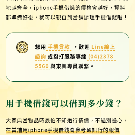
地越齊全，iphone手機借錢的價格會越好，資料
都準備好後，就可以親自到當舖辦理手機借錢啦！
想用
手機貸款
，歡迎
Line線上
諮詢
或撥打服務專線
(04)2378-
5560
與東興專員聯繫。
用手機借錢可以借到多少錢？
大家典當物品時最怕不知道行情價，不過別擔心，
在當舖用iphone手機借錢會參考通訊行的報價