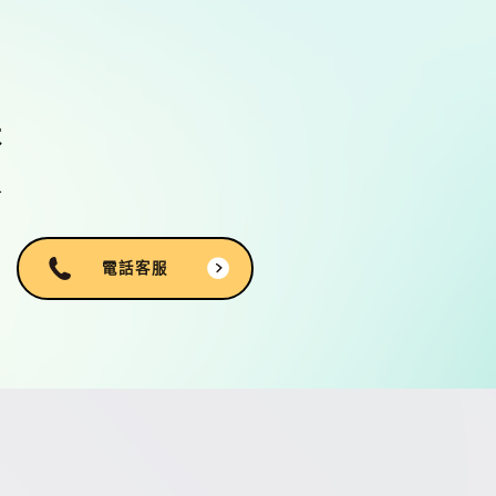
休
員
電話客服