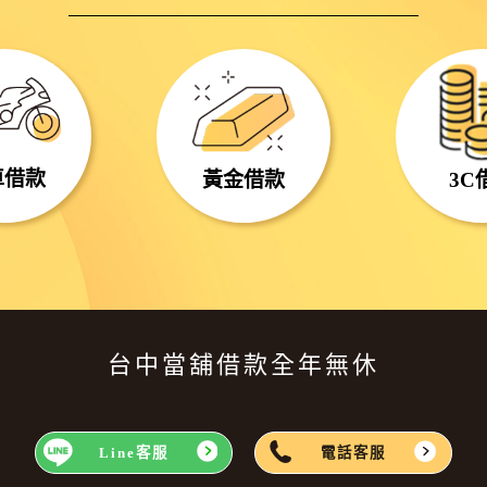
機車借款
黃金借款
車借款
黃金借款
3C
台中當舖借款全年無休
Line客服
電話客服