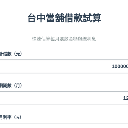
台中當舖借款試算
快速估算每月還款金額與總利息
計借款（元）
期期數（月）
月利率（%）