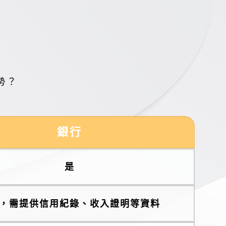
勢？
銀行
是
，需提供信用紀錄、收入證明等資料