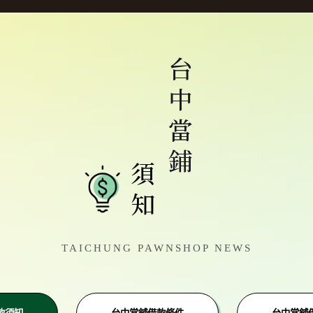
台中當鋪
須知
TAICHUNG PAWNSHOP NEWS