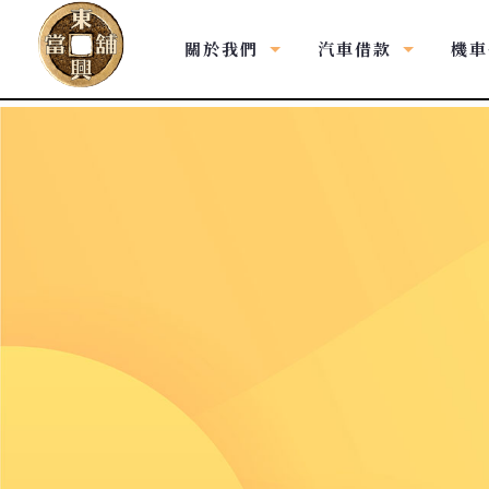
關於我們
汽車借款
機車