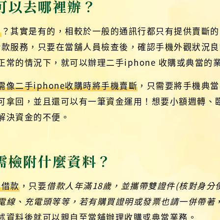
購可以去哪裡辦？
嗎
？其實是有的，相較於一般的通訊行都只有提供賣斷的
性的借款服務，只要在當舖人員檢查後，確認手機外觀狀況
常的情況下，就可以辦理二手iphone 收購或典當的
像二手iphone收購時將手機賣斷
，只需要將手機典當
可拿回，並且還可以有一筆資金運用！想要小額週轉、
解決資金的不便。
購需檢附什麼資料？
當借款
，只要
借款人年滿18歲，並攜帶雙證件(核對身分使用
電線、充電頭等等，若有購買證明或發票也請一併帶著
述資料後就可以親自至當舖辦理收購或典當業務。