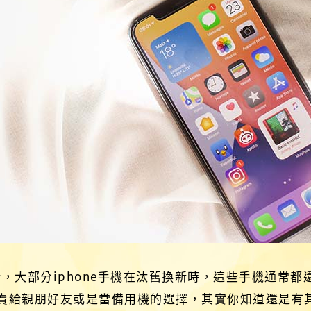
新，大部分iphone手機在汰舊換新時，這些手機通常都還
賣給親朋好友或是當備用機的選擇，其實你知道還是有