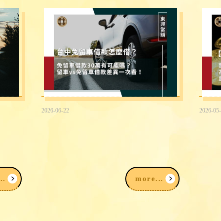
2026-06-22
2026-05
3大
台中免留車借款30萬有可能嗎？
賣黃
留車vs免留車借款差異快速看！
黃金
項一
..
more...