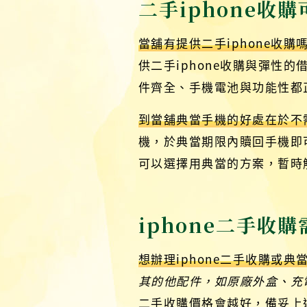
二手iphone收
當舖有提供二手iphone收購
供二手iphone收購與彈
件齊全、手機電池與功能性都正
到當舖典當手機的好處在於不需
機，於典當期限內贖回手機即
可以選擇用典當的方案，暫時
iphone二手收
想辦理iphone二手收購或典
其的他配件，如原廠外盒、充
二手收購價格會越好，備妥上