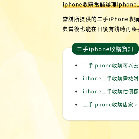
iphone收購當舖辦理iphon
當舖所提供的二手iPhon
典當後也能在日後有錢時再將手
二手iphone收購資訊
二手iphone收購可以
iphone二手收購需檢
iphone二手收購估價
二手iphone收購店