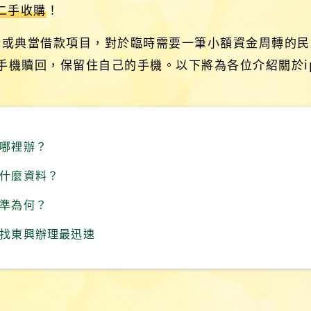
e二手收購
！
e收購或典當借款項目，對於臨時需要一筆小額資金周轉的
機贖回，保留住自己的手機。以下將為各位介紹關於ip
去哪裡辦？
附什麼資料？
標準為何？
家，找東興辦理最迅速