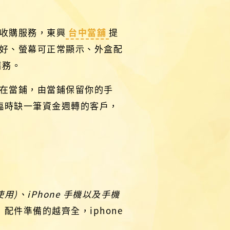
收購服務，東興
台中當舖
提
良好、螢幕可正常顯示、外盒配
業務。
在當鋪，由當鋪保留你的手
臨時缺一筆資金週轉的客戶，
)、iPhone 手機以及手機
，配件準備的越齊全，iphone