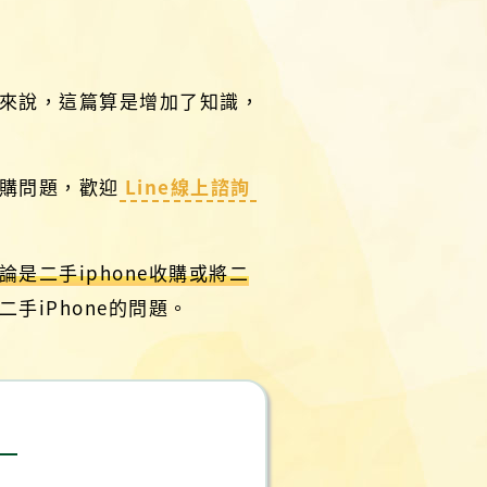
人來說，這篇算是增加了知識，
收購問題，歡迎
Line線上諮詢
論是二手iphone收購或將二
手iPhone的問題。