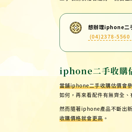
想辦理iphone
(04)2378-5560
iphone二手收
當舖iphone二手收購估價
如何，再來看配件有無齊全、
然而隨著iphone產品不斷出
收購價格就會更高
。