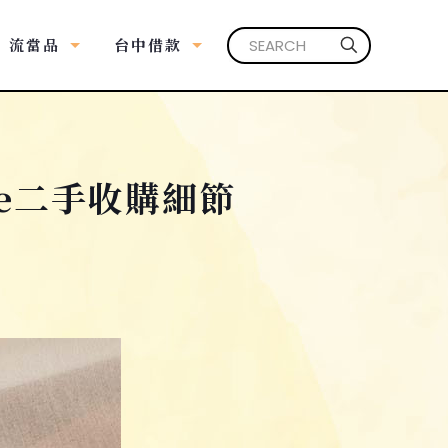
流當品
台中借款
ne二手收購細節