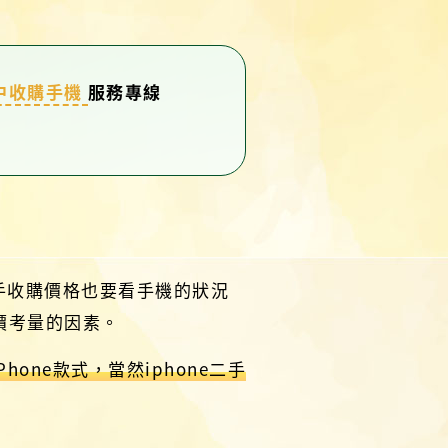
中收購手機
服務專線
二手收購價格也要看手機的狀況
價考量的因素。
Phone款式，當然iphone二手