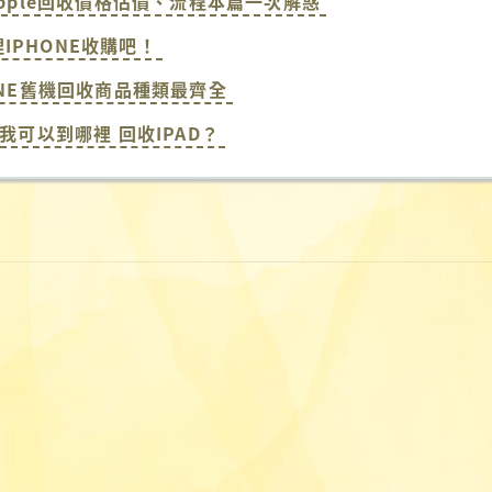
apple回收價格估價、流程本篇一次解惑
IPHONE收購吧！
ONE舊機回收商品種類最齊全
？我可以到哪裡 回收IPAD？