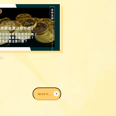
-21
金為什麼要登記？賣金飾、
要準備什麼？賣黃金注意事
次看
more...