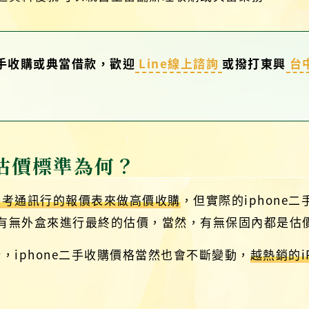
二手收購或典當借款，歡迎
Line線上諮詢
或撥打東興
台
購估價標準為何？
會參考通訊行的報價表來做高價收購
，但實際的iphone
有無外盒來進行最終的估價，當然，有無保固內都是估
新，iphone二手收購價格當然也會不斷變動，
越熱銷的i