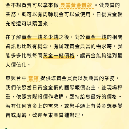
金不想買賣可以拿來做
典當黃金借款
。做典當的
業務，既可以有周轉現金可以做使用，日後資金較
充裕還可以贖回來。
在了解
黃金一錢多少錢
之後，對於
黃金一錢
的相關
資訊也比較有概念，有辦理黃金典當的需求時，就
能多多比較每間
黃金一錢價格
，讓黃金能夠達到最
大價值化。
東興台中
當鋪
提供您黃金買賣以及典當的業務，
我們依照當日黃金金價的國際報價為主，並現場秤
重，依照實際報價作收購，堅持給您最好的價格。
若有任何資金上的需求，或您手頭上有黃金想要變
賣或周轉，歡迎至東興當鋪辦理。