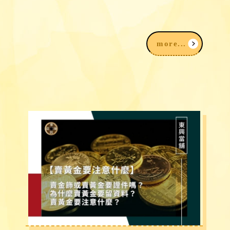
台中免留車借款30萬有可能嗎？留車vs
免留車借款差異快速看！
more...