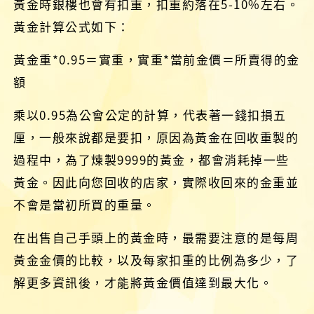
黃金時銀樓也會有扣重，扣重約落在5-10%左右。
黃金計算公式如下：
黃金重*0.95＝實重，實重*當前金價＝所賣得的金
額
乘以0.95為公會公定的計算，代表著一錢扣損五
厘，一般來說都是要扣，原因為黃金在回收重製的
過程中，為了煉製9999的黃金，都會消耗掉一些
黃金。因此向您回收的店家，實際收回來的金重並
不會是當初所買的重量。
在出售自己手頭上的黃金時，最需要注意的是每周
黃金金價的比較，以及每家扣重的比例為多少，了
解更多資訊後，才能將黃金價值達到最大化。