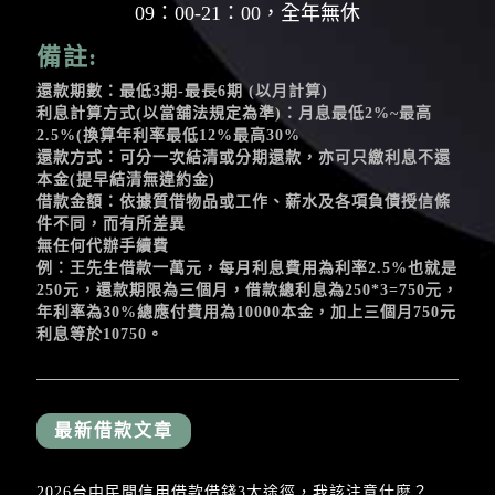
09：00-21：00，全年無休
備註:
還款期數：最低3期-最長6期 (以月計算)
利息計算方式(以當舖法規定為準)：月息最低2%~最高
2.5%(換算年利率最低12%最高30%
還款方式：可分一次結清或分期還款，亦可只繳利息不還
本金(提早結清無違約金)
借款金額：依據質借物品或工作、薪水及各項負債授信條
件不同，而有所差異
無任何代辦手續費
例：王先生借款一萬元，每月利息費用為利率2.5%也就是
250元，還款期限為三個月，借款總利息為250*3=750元，
年利率為30%總應付費用為10000本金，加上三個月750元
利息等於10750。
最新借款文章
2026台中民間信用借款借錢3大途徑，我該注意什麼？