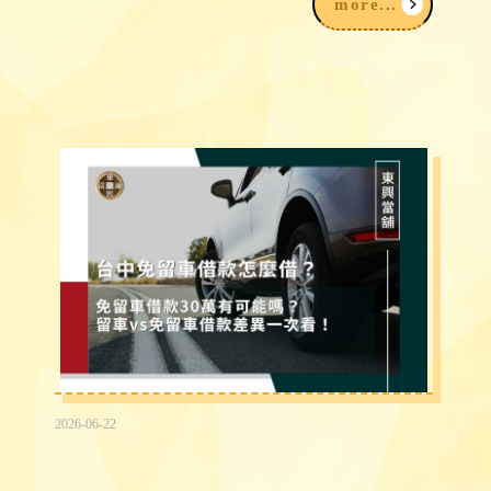
more...
2026-06-22