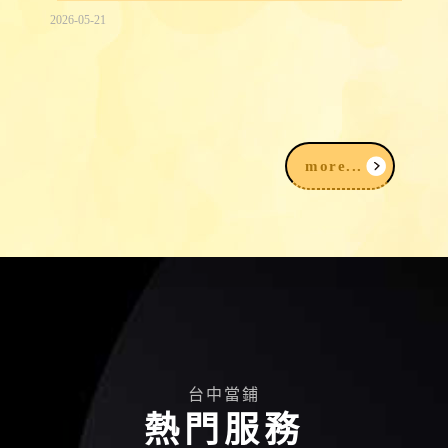
2026-05-21
賣黃金為什麼要登記？賣金飾、黃金要準
備什麼？賣黃金注意事項一次看
more...
台中當鋪
熱門服務