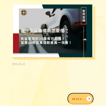
2026-06-22
台中免留車借款30萬有可能嗎？留車vs
免留車借款差異快速看！
more...