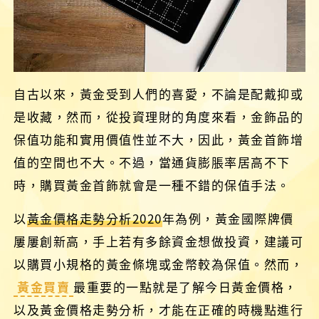
自古以來，黃金受到人們的喜愛，不論是配戴抑或
是收藏，然而，從投資理財的角度來看，金飾品的
保值功能和實用價值性並不大，因此，黃金首飾增
值的空間也不大。不過，當通貨膨脹率居高不下
時，購買黃金首飾就會是一種不錯的保值手法。
以
黃金價格走勢分析2020
年為例，黃金國際牌價
屢屢創新高，手上若有多餘資金想做投資，建議可
以購買小規格的黃金條塊或金幣較為保值。然而，
黃金買賣
最重要的一點就是了解今日黃金價格，
以及黃金價格走勢分析，才能在正確的時機點進行