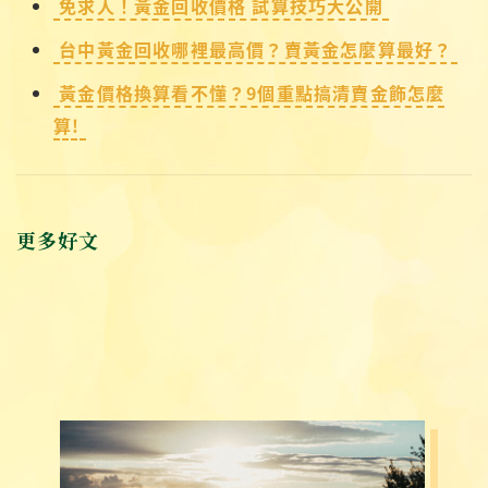
免求人！黃金回收價格 試算技巧大公開
台中黃金回收哪裡最高價？賣黃金怎麼算最好？
黃金價格換算看不懂？9個重點搞清賣金飾怎麼
算!
更多好文