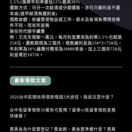
2.5%(換算年利率最低12%最高30%
還款方式：可分一次結清或分期還款，亦可只繳利息不還
本金(提早結清無違約金)
借款金額：依據質借物品或工作、薪水及各項負債授信條
件不同，而有所差異
無任何代辦手續費
例：王先生借款一萬元，每月利息費用為利率2.5%也就是
250元，還款期限為三個月，借款總利息為250*3=750元，
年利率為30%總應付費用為10000本金，加上三個月750元
利息等於10750。
最新借款文章
2026台中民間信用借款借錢3大途徑，我該注意什麼？
台中免留車借款30萬有可能嗎？留車vs免留車借款差異
快速看！
賣黃金為什麼要登記？賣金飾、黃金要準備什麼？賣黃