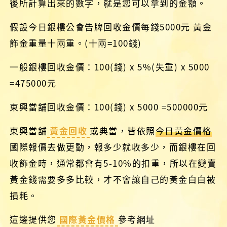
後所計算出來的數字，就是您可以拿到的金額。
假設今日銀樓公會告牌回收金價每錢5000元 黃金
飾金重量十兩重。(十兩=100錢)
一般銀樓回收金價：100(錢) x 5%(失重) x 5000
=475000元
東興當舖回收金價：100(錢) x 5000 =500000元
東興當舖
黃金回收
或典當，皆依照
今日黃金價格
國際報價去做更動，報多少就收多少，而銀樓在回
收飾金時，通常都會有5-10%的扣重，所以在變賣
黃金錢需要多多比較，才不會讓自己的黃金白白被
損耗。
這邊提供您
國際黃金價格
參考網址