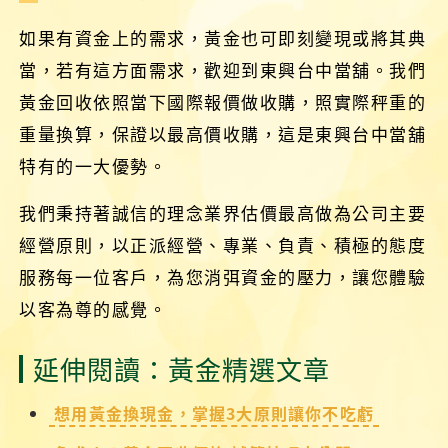
如果有資金上的需求，黃金也可即刻變現或將其典
當，若有這方面需求，歡迎到東興台中當舖。我們
黃金回收依照當下國際報價做收購，照實際秤重的
重量換算，保證以最高價收購，這是東興台中當舖
特有的一大優勢。
我們秉持著誠信的理念業界估價最高做為公司主要
經營原則，以正派經營、專業、負責、積極的態度
服務每一位客戶，為您消弭資金的壓力，讓您體驗
以客為尊的感覺。
延伸閱讀：黃金精選文章
想用黃金換現金，掌握3大原則讓你不吃虧