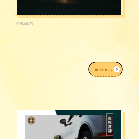
2026-06-23
2026台中民間信用借款借錢3大途徑，
我該注意什麼？
more...