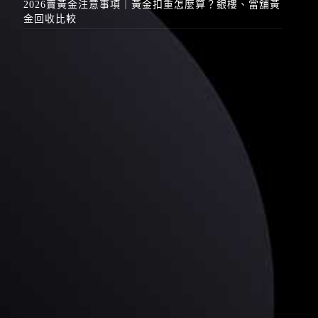
2026賣黃金注意事項｜黃金扣重怎麼算？銀樓、當舖黃
金回收比較