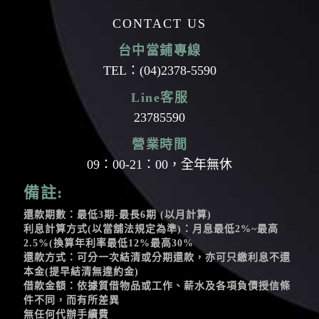
CONTACT US
台中當鋪專線
TEL：
(04)2378-5590
Line客服
23785590
營業時間
09：00-21：00，全年無休
備註:
還款期數：最低3期-最長6期 (以月計算)
利息計算方式(以當舖法規定為準)：月息最低2%~最高
2.5%(換算年利率最低12%最高30%
還款方式：可分一次結清或分期還款，亦可只繳利息不還
本金(提早結清無違約金)
借款金額：依據質借物品或工作、薪水及各項負債授信條
件不同，而有所差異
無任何代辦手續費