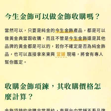
今生金飾可以做金飾收購嗎？
當然可以，只要是純金的
今生金飾
產品，都是可以
做黃金典當跟收購，而且不管是
今生金飾
還是其他
品牌的黃金都是可以的，若你不確定是否為純金飾
品，也可以直接拿來東興
當鋪
現場，將會有專人
幫你鑑定。
收購金飾項鍊，其收購價格怎
麼計算？
金飾項鍊
的收購非常單純，東興台中當舖不看品牌