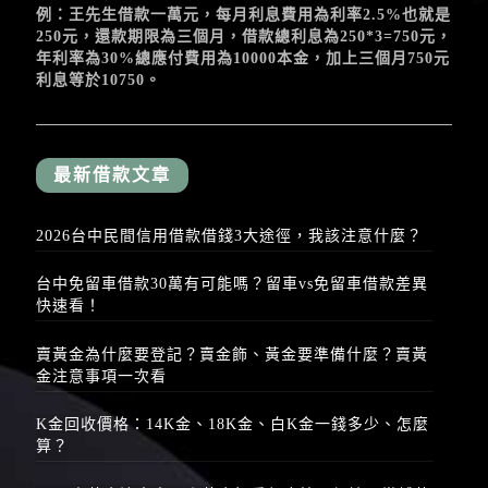
例：王先生借款一萬元，每月利息費用為利率2.5%也就是
250元，還款期限為三個月，借款總利息為250*3=750元，
年利率為30%總應付費用為10000本金，加上三個月750元
利息等於10750。
最新借款文章
2026台中民間信用借款借錢3大途徑，我該注意什麼？
台中免留車借款30萬有可能嗎？留車vs免留車借款差異
快速看！
賣黃金為什麼要登記？賣金飾、黃金要準備什麼？賣黃
金注意事項一次看
K金回收價格：14K金、18K金、白K金一錢多少、怎麼
算？