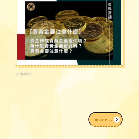
2026-05-21
賣黃金為什麼要登記？賣金飾、黃金要準
備什麼？賣黃金注意事項一次看
more...