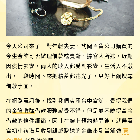
今天公司來了一對年輕夫妻，詢問百貨公司購買的
今生金飾可否辦理借款或賣斷，據客人所述，近期
因疫情影響，兩人的收入都受到影響，生活入不敷
出，一段時間下來把積蓄都花光了，只好上網搜尋
借款事宜。
在網路蒐訊後，找到我們東興台中當舖，覺得我們
的
金飾收購
借款服務感覺不錯，但是並不曉得黃金
借款的條件細節，因此在線上預約時間後，就帶著
當初小孩滿月收到親戚贈送的金飾來到當舖做
賣