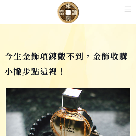
今生金飾項鍊戴不到，金飾收購
小撇步點這裡！