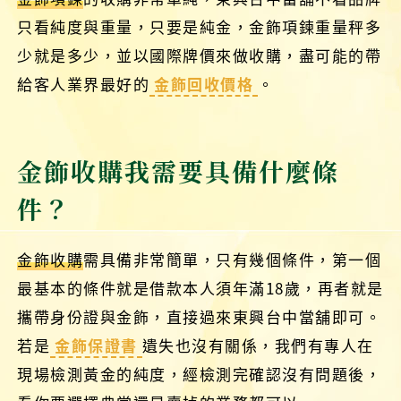
只看純度與重量，只要是純金，金飾項鍊重量秤多
少就是多少，並以國際牌價來做收購，盡可能的帶
給客人業界最好的
金飾回收價格
。
金飾收購我需要具備什麼條
件？
金飾收購
需具備非常簡單，只有幾個條件，第一個
最基本的條件就是借款本人須年滿18歲，再者就是
攜帶身份證與金飾，直接過來東興台中當舖即可。
若是
金飾保證書
遺失也沒有關係，我們有專人在
現場檢測黃金的純度，經檢測完確認沒有問題後，