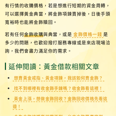
有行情的收購價格，若是想進行短期的資金周轉，
可以選擇黃金典當，將金飾項鍊賣掉後，日後手頭
寬裕時也能將金飾贖回。
若有任何
金飾收購
與典當，或是
金飾價格一錢
是
多少的問題，也歡迎撥打服務專線或是來店現場洽
詢，我們會盡力滿足你的需求。
延伸閱讀：黃金借款相關文章
想賣黃金戒指、黃金項鍊，我該如何賣金飾？
找不到哪裡有收金飾手鍊嗎？收金飾看這裡！
黃金上漲，想做金飾回收？金飾回收價格先看這
邊！