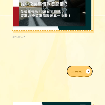
2026-06-22
台中免留車借款30萬有可能嗎？留車vs
免留車借款差異快速看！
more...