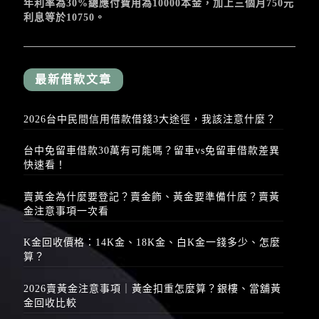
年利率為30%總應付費用為10000本金，加上三個月750元
利息等於10750。
最新借款文章
2026台中民間信用借款借錢3大途徑，我該注意什麼？
台中免留車借款30萬有可能嗎？留車vs免留車借款差異
快速看！
賣黃金為什麼要登記？賣金飾、黃金要準備什麼？賣黃
金注意事項一次看
K金回收價格：14K金、18K金、白K金一錢多少、怎麼
算？
2026賣黃金注意事項｜黃金扣重怎麼算？銀樓、當舖黃
金回收比較