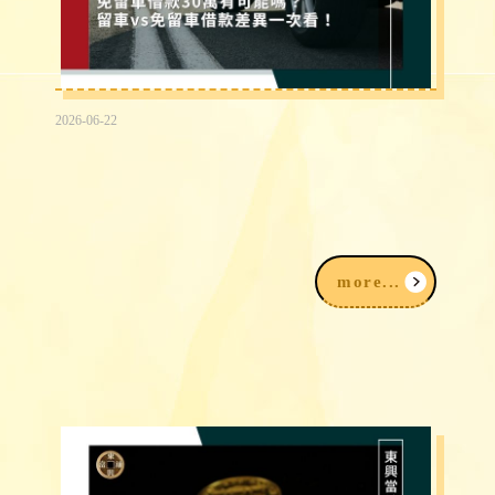
2026-06-22
台中免留車借款30萬有可能嗎？留車vs
免留車借款差異快速看！
more...