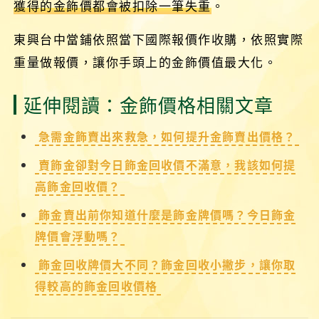
獲得的金飾價都會被扣除一筆失重
。
東興台中當鋪依照當下國際報價作收購，依照實際
重量做報價，讓你手頭上的金飾價值最大化。
延伸閱讀：金飾價格相關文章
急需金飾賣出來救急，如何提升金飾賣出價格？
賣飾金卻對今日飾金回收價不滿意，我該如何提
高飾金回收價？
飾金賣出前你知道什麼是飾金牌價嗎？今日飾金
牌價會浮動嗎？
飾金回收牌價大不同？飾金回收小撇步，讓你取
得較高的飾金回收價格