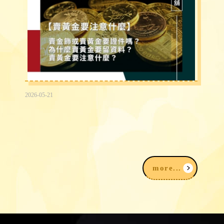
2026-05-21
賣黃金為什麼要登記？賣金飾、黃金要準
備什麼？賣黃金注意事項一次看
more...