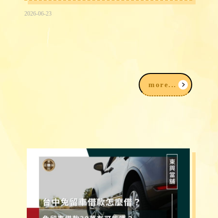
2026-06-23
2026台中民間信用借款借錢3大途徑，
我該注意什麼？
more...