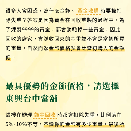
很多人會困惑，為什麼金飾、
黃金收購
時要被扣
除失重？答案是因為黃金在回收重製的過程中，為
了煉製9999的黃金，都會消耗掉一些黃金，因此
回收的店家，實際收回來的金重並不會是當初所買
的重量，自然而然
金飾價格就會比當初購入的金額
低
。
最具優勢的金飾價格，請選擇
東興台中當舖
銀樓在辦理
飾金回收
時都會扣除失重，比例落在
5%-10%不等。
不論你的金飾有多少重量，最後所