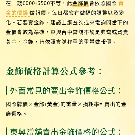
在一錢6000-6500不等，此
金飾價
會依照國際
黃
金的價錢
做報價，每日都會有微幅的調整以及變
化。若要賣金飾，建議上網查詢或來電詢問當下的
金價會較為準確。東興台中當舖不論是典當或買賣
黃金、金飾，皆依照實際秤重的重量做報價。
金飾價格計算公式參考：
外面常見的賣出金飾價格公式：
國際牌價×金飾(黃金)的重量×損耗率= 賣出的金
飾價格。
東興當舖賣出金飾價格的公式：