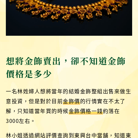
想將金飾賣出，卻不知道金飾
價格是多少
一名林姓婦人想將當年的結婚金飾整組出售來做生
意投資，但是對於目前
金飾價
的行情實在不太了
解，只知道當年買的時候
金飾價格一錢
約落在
3000左右。
林小姐透過網站評價查詢到東興台中當舖，知道東