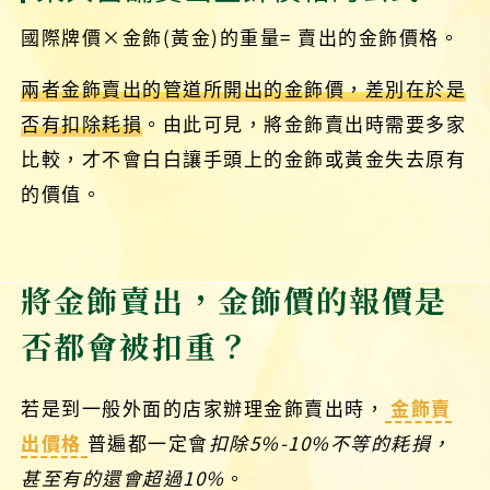
國際牌價×金飾(黃金)的重量= 賣出的金飾價格。
兩者金飾賣出的管道所開出的金飾價，差別在於是
否有扣除耗損
。由此可見，將金飾賣出時需要多家
比較，才不會白白讓手頭上的金飾或黃金失去原有
的價值。
將金飾賣出，金飾價的報價是
否都會被扣重？
若是到一般外面的店家辦理金飾賣出時，
金飾賣
出價格
普遍都一定會
扣除5%-10%不等的耗損，
甚至有的還會超過10%
。