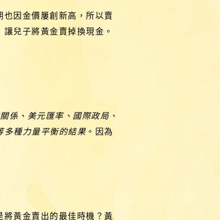
期也因金價屢創新高，所以賣
，讓兒子將黃金賣掉換現金。
求關係、美元匯率、國際政局、
等多種力量平衡的結果
。因為
是將黃金賣出的最佳時機？
黃