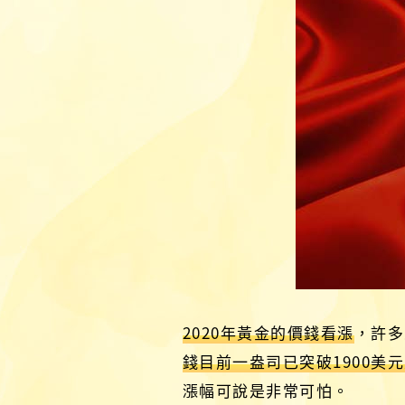
2020年黃金的價錢看漲
，許多
錢目前一盎司已突破1900美
漲幅可說是非常可怕。