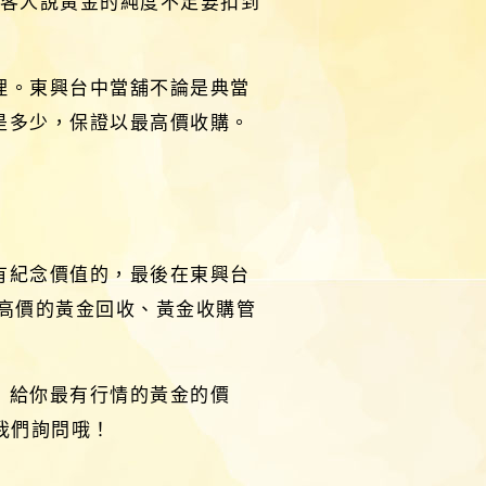
跟客人說黃金的純度不足要扣到
理。東興台中當舖不論是典當
是多少，保證以最高價收購。
有紀念價值的，最後在東興台
高價的黃金回收、黃金收購管
，給你最有行情的黃金的價
我們詢問哦！