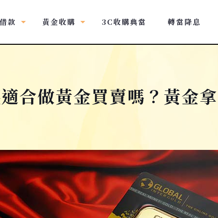
借款
黃金收購
3C收購典當
轉當降息
錢適合做黃金買賣嗎？黃金拿