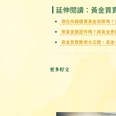
延伸閱讀：黃金買
現在向銀樓賣黃金划算嗎？
賣黃金要證件嗎？將黃金賣
黃金買賣教學大公開，黃金
更多好文