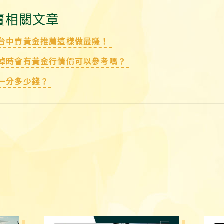
賣相關文章
台中賣黃金推薦這樣做最賺！
掉時會有黃金行情價可以參考嗎？
一分多少錢？