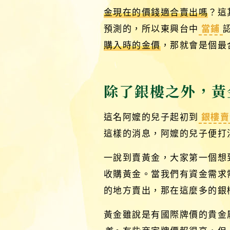
金現在的價錢適合賣出嗎
？這
預測的，所以東興台中
當鋪
購入時的金價
，那就會是個最
除了銀樓之外，黃
這名阿嬤的兒子起初到
銀樓賣
這樣的消息，阿嬤的兒子便打
一說到賣黃金，大家第一個想
收購黃金。當我們有資金需求
的地方賣出，那在這麼多的銀
黃金雖說是有國際牌價的貴金