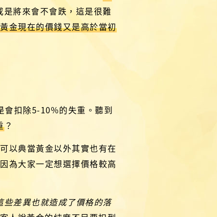
或是將來會不會跌，這是很難
而黃金現在的價錢又是高於當初
是會扣除5-10%的失重。聽到
重
？
了可以典當黃金以外其實也有在
，因為大家一定想選擇價格較高
這些差異也就造成了價格的落