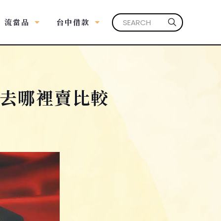
流當品
台中借款
去哪裡賣比較