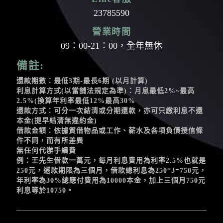
23785590
營業時間
09：00-21：00，全年無休
備註:
還款期數：最低3期-最長6期 (以月計算)
利息計算方式(以當舖法規定為準)：月息最低2%~最高
2.5%(換算年利率最低12%最高30%
還款方式：可分一次結清或分期還款，亦可只繳利息不還
本金(提早結清無違約金)
借款金額：依據質借物品或工作、薪水及各項負債授信條
件不同，而有所差異
無任何代辦手續費
例：王先生借款一萬元，每月利息費用為利率2.5%也就是
250元，還款期限為三個月，借款總利息為250*3=750元，
年利率為30%總應付費用為10000本金，加上三個月750元
利息等於10750。