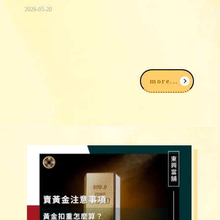
2026-05-20
K金回收價格：14K金、18K金、白K金
一錢多少、怎麼算？
more...