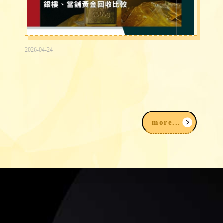
2026-04-24
2026賣黃金注意事項｜黃金扣重怎麼
算？銀樓、當舖黃金回收比較
more...