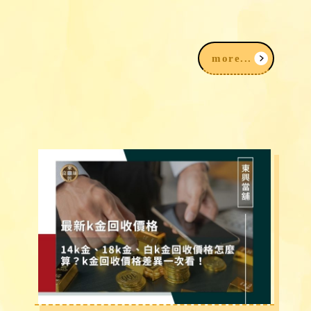
2026台中民間信用借款借錢3大途徑，
我該注意什麼？
more...