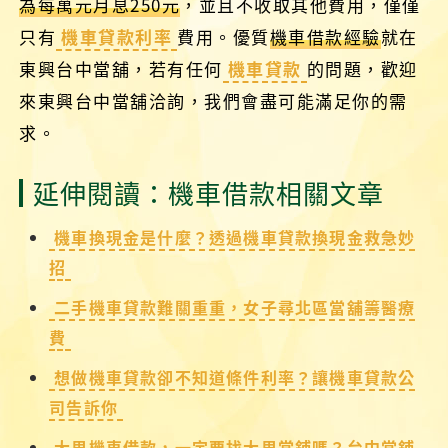
為每萬元月息250元
，並且不收取其他費用，僅僅
只有
機車貸款利率
費用。優質
機車借款經驗
就在
東興台中當舖，若有任何
機車貸款
的問題，歡迎
來東興台中當舖洽詢，我們會盡可能滿足你的需
求。
延伸閱讀：機車借款相關文章
機車換現金是什麼？透過機車貸款換現金救急妙
招
二手機車貸款難關重重，女子尋北區當舖籌醫療
費
想做機車貸款卻不知道條件利率？讓機車貸款公
司告訴你
大里機車借款，一定要找大里當鋪嗎？台中當鋪