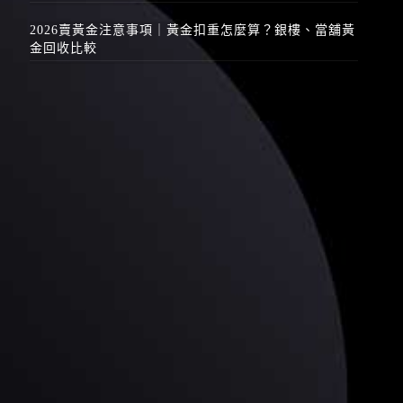
2026賣黃金注意事項｜黃金扣重怎麼算？銀樓、當舖黃
金回收比較