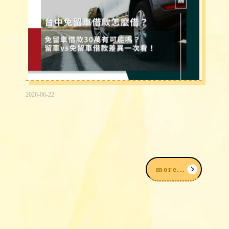
2026-06-22
台中免留車借款30萬有可能嗎？留車vs
免留車借款差異快速看！
more...