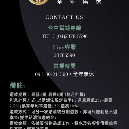
CONTACT US
台中當鋪專線
TEL：
(04)2378-5590
Line客服
23785590
營業時間
09：00-21：00，全年無休
備註:
還款期數：最低3期-最長6期 (以月計算)
利息計算方式(以當舖法規定為準)：月息最低2%~最高
2.5%(換算年利率最低12%最高30%
還款方式：可分一次結清或分期還款，亦可只繳利息不還
本金(提早結清無違約金)
借款金額：依據質借物品或工作、薪水及各項負債授信條