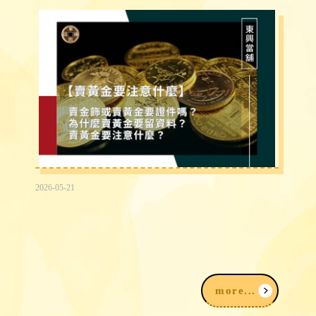
2026-05-21
賣黃金為什麼要登記？賣金飾、黃金要準
備什麼？賣黃金注意事項一次看
more...