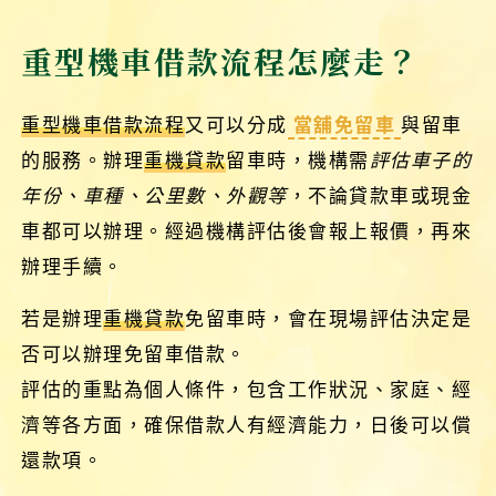
重型機車借款流程怎麼走？
重型機車借款流程
又可以分成
當舖免留車
與留車
的服務。辦理
重機貸款
留車時，機構需
評估車子的
年份、車種、公里數、外觀等
，不論貸款車或現金
車都可以辦理。經過機構評估後會報上報價，再來
辦理手續。
若是辦理
重機貸款
免留車時，會在現場評估決定是
否可以辦理免留車借款。
評估的重點為個人條件，包含工作狀況、家庭、經
濟等各方面，確保借款人有經濟能力，日後可以償
還款項。