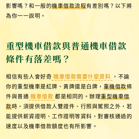
影響嗎？和一般的
機車借款流程
有差別嗎？以下將
為你一一說明。
重型機車借款與普通機車借款
條件有落差嗎？
相信有些人會好奇
機車借款需要什麼資料
，不論
你的重型機車是紅牌、黃牌還是白牌，
重機借款
條
件與普通
機車借款
都是相同的。辦理
重型機車借
款
時，須提供借款人雙證件、行照與駕照之外，若
能提供薪資證明、工作證明等資料，對審核通過的
速度以及機車借款額度也有所影響。