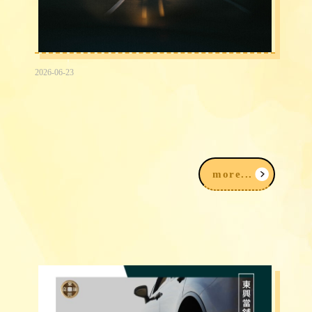
2026-06-23
2026台中民間信用借款借錢3大途徑，
我該注意什麼？
more...