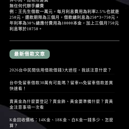
件不同，而有所差異
無任何代辦手續費
例：王先生借款一萬元，每月利息費用為利率2.5%也就是
250元，還款期限為三個月，借款總利息為250*3=750元，
年利率為30%總應付費用為10000本金，加上三個月750元
利息等於10750。
最新借款文章
2026台中民間信用借款借錢3大途徑，我該注意什麼？
台中免留車借款30萬有可能嗎？留車vs免留車借款差異
快速看！
賣黃金為什麼要登記？賣金飾、黃金要準備什麼？賣黃
金注意事項一次看
K金回收價格：14K金、18K金、白K金一錢多少、怎麼
算？