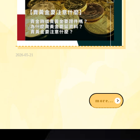
2026-05-21
賣黃金為什麼要登記？賣金飾、黃金要準
備什麼？賣黃金注意事項一次看
more...