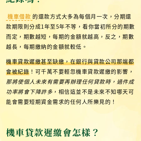
機車借款
的還款方式大多為每個月一次，分期還
款期限則分成1年至5年不等，看你當初所分的期數
而定，期數越短，每期的金額就越高，反之，期數
越長，每期繳納的金額就較低。
機車貸款遲繳甚至缺繳，在銀行與貸款公司那端都
會被紀錄
！可千萬不要輕忽機車貸款遲繳的影響，
那將使個人未來有需要再辦理任何貸款時，過件成
功率將會下降許多
，相信這並不是未來不知哪天可
能會需要短期資金需求的任何人所樂見的！
機車貸款遲繳會怎樣？