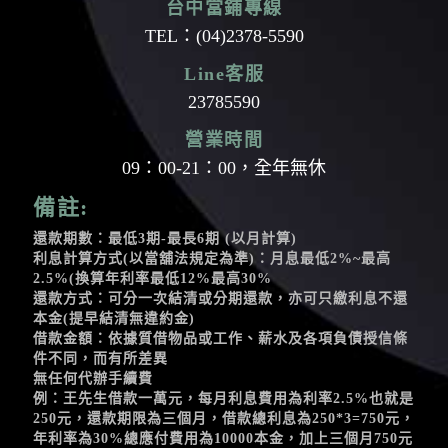
台中當鋪專線
TEL：
(04)2378-5590
Line客服
23785590
營業時間
09：00-21：00，全年無休
備註:
還款期數：最低3期-最長6期 (以月計算)
利息計算方式(以當舖法規定為準)：月息最低2%~最高
2.5%(換算年利率最低12%最高30%
還款方式：可分一次結清或分期還款，亦可只繳利息不還
本金(提早結清無違約金)
借款金額：依據質借物品或工作、薪水及各項負債授信條
件不同，而有所差異
無任何代辦手續費
例：王先生借款一萬元，每月利息費用為利率2.5%也就是
250元，還款期限為三個月，借款總利息為250*3=750元，
年利率為30%總應付費用為10000本金，加上三個月750元