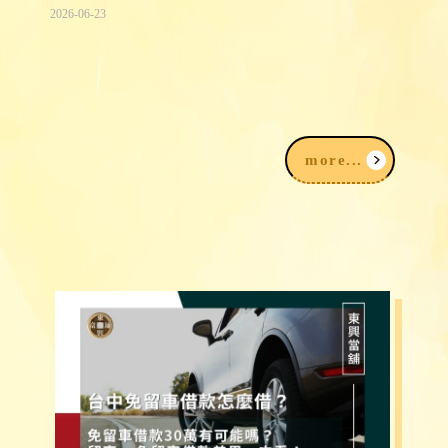
2026-06-23
2026台中民間信用借款借錢3大途徑，
我該注意什麼？
more...