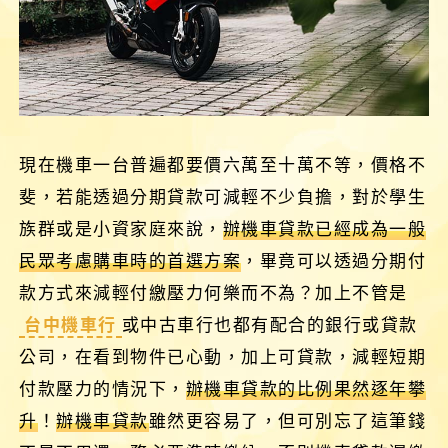
現在機車一台普遍都要價六萬至十萬不等，價格不
斐，若能透過分期貸款可減輕不少負擔，對於學生
族群或是小資家庭來說，
辦機車貸款已經成為一般
民眾考慮購車時的首選方案
，畢竟可以透過分期付
款方式來減輕付繳壓力何樂而不為？加上不管是
台中機車行
或中古車行也都有配合的銀行或貸款
公司，在看到物件已心動，加上可貸款，減輕短期
付款壓力的情況下，
辦機車貸款的比例果然逐年攀
升
！
辦機車貸款
雖然更容易了，但可別忘了這筆錢