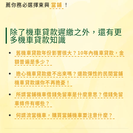
薦你務必選擇東興
當鋪
！
除了機車貸款遲繳之外，還有更
多機車貸款知識
舊機車貸款年份影響很大？10年內機車貸款，金
額普遍是多少？
擔心機車貸款繳不出來嗎？還款彈性的民間當鋪
機車貸款讓你不再擔憂！
所謂當鋪機車借錢免留車是什麼意思？借錢免留
車條件有哪些？
何謂流當機車，購買當鋪機車要注意什麼？