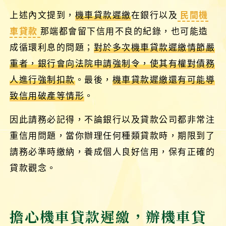
上述內文提到，
機車貸款遲繳
在銀行以及
民間機
車貸款
那端都會留下信用不良的紀錄，也可能造
成循環利息的問題；
對於多次機車貸款遲繳情節嚴
重者，銀行會向法院申請強制令，使其有權對債務
人進行強制扣款
。最後，
機車貸款遲繳還有可能導
致信用破產等情形
。
因此請務必記得，不論銀行以及貸款公司都非常注
重信用問題，當你辦理任何種類貸款時，期限到了
請務必準時繳納，養成個人良好信用，保有正確的
貸款觀念。
擔心機車貸款遲繳，辦機車貸