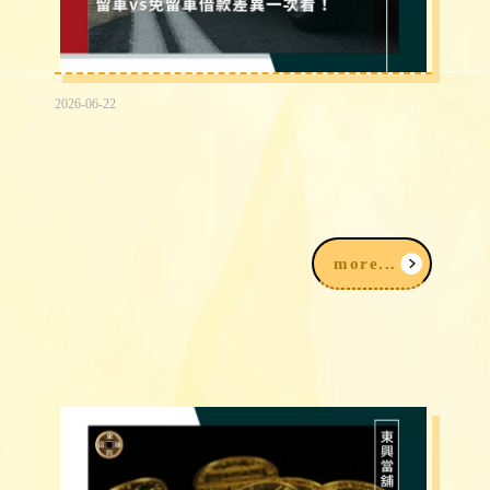
2026-06-22
台中免留車借款30萬有可能嗎？留車vs
免留車借款差異快速看！
more...