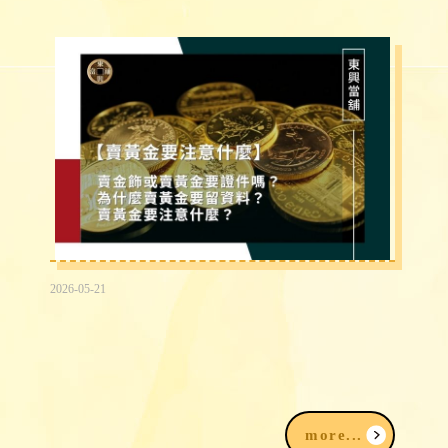
2026-05-21
賣黃金為什麼要登記？賣金飾、黃金要準
備什麼？賣黃金注意事項一次看
more...