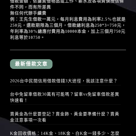
借款金額：依據質借物品或工作、薪水及各項負債授信條
件不同，而有所差異
無任何代辦手續費
例：王先生借款一萬元，每月利息費用為利率2.5%也就是
250元，還款期限為三個月，借款總利息為250*3=750元，
年利率為30%總應付費用為10000本金，加上三個月750元
利息等於10750。
最新借款文章
2026台中民間信用借款借錢3大途徑，我該注意什麼？
台中免留車借款30萬有可能嗎？留車vs免留車借款差異
快速看！
賣黃金為什麼要登記？賣金飾、黃金要準備什麼？賣黃
金注意事項一次看
K金回收價格：14K金、18K金、白K金一錢多少、怎麼