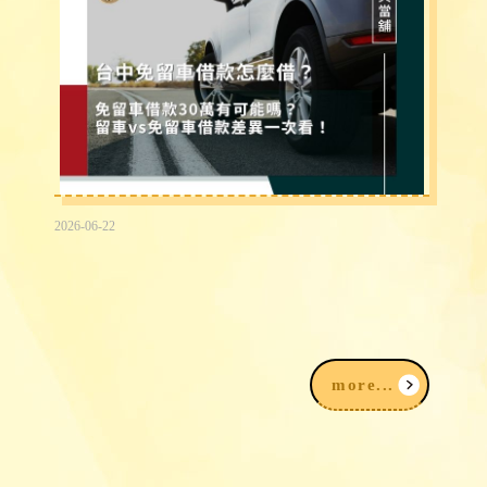
2026-06-22
台中免留車借款30萬有可能嗎？留車vs
免留車借款差異快速看！
more...