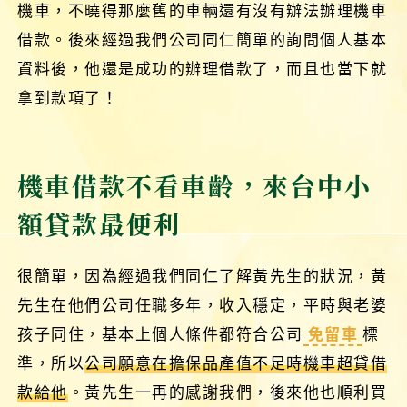
機車，不曉得那麼舊的車輛還有沒有辦法辦理機車
借款。後來經過我們公司同仁簡單的詢問個人基本
資料後，他還是成功的辦理借款了，而且也當下就
拿到款項了！
機車借款不看車齡，來台中小
額貸款最便利
很簡單，因為經過我們同仁了解黃先生的狀況，黃
先生在他們公司任職多年，收入穩定，平時與老婆
孩子同住，基本上個人條件都符合公司
免留車
標
準，所以
公司願意在擔保品產值不足時機車超貸借
款給他
。黃先生一再的感謝我們，後來他也順利買