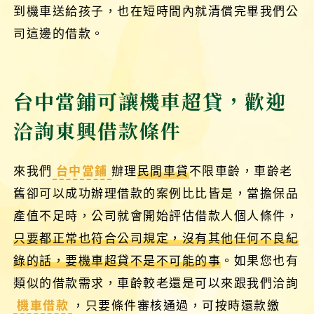
到機車送給孩子，也在短時間內就清償完畢我們公
司這邊的借款。
台中當鋪可讓機車超貸，歡迎
洽詢東興借款條件
來我們
台中當鋪
辦理
民間車貸
不限車齡，車齡老
舊卻可以成功辦理借款的案例比比皆是，當擔保品
產值不足時，公司就會開始評估借款人個人條件，
只要都正常也符合公司規定，沒有其他任何不良紀
錄的話，要機車超貸不是不可能的事
。如果您也有
類似的借款需求，車齡較老還是可以來跟我們洽詢
機車借款
，只要條件審核通過，可按時還款繳