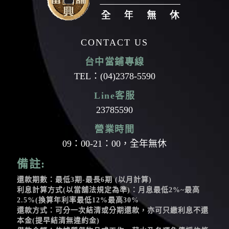
CONTACT US
台中當鋪專線
TEL：
(04)2378-5590
Line客服
23785590
營業時間
09：00-21：00，全年無休
備註:
還款期數：最低3期-最長6期 (以月計算)
利息計算方式(以當舖法規定為準)：月息最低2%~最高
2.5%(換算年利率最低12%最高30%
還款方式：可分一次結清或分期還款，亦可只繳利息不還
本金(提早結清無違約金)