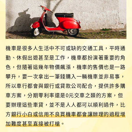
機車是很多人生活中不可或缺的交通工具，平時通
勤、休假出遊甚至是工作，機車都扮演著重要的角
色，但隨著這幾年物價飆漲，機車的售價也是一路
攀升，要一次拿出一筆錢購入一輛機車並非易事，
所以車行都會與銀行或貸款公司配合，提供許多購
車方案，分期零利率還是0元交車之類的方案，但
要辦理這些車貸，並不是人人都可以順利過件，比
方
銀行小白或信用不良買機車都會讓辦理的過程增
加難度甚至直接被打槍
。