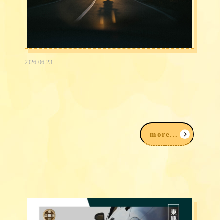
2026-06-23
2026台中民間信用借款借錢3大途徑，
我該注意什麼？
more...