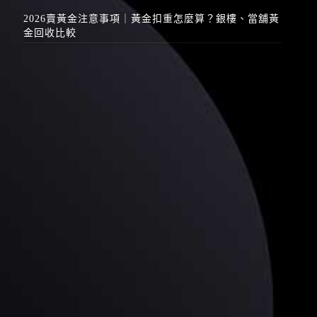
2026賣黃金注意事項｜黃金扣重怎麼算？銀樓、當舖黃
金回收比較