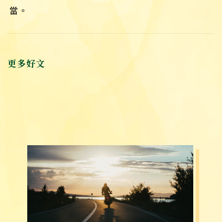
當。
更多好文