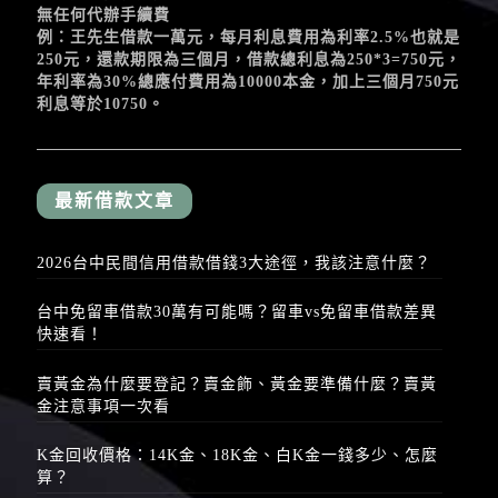
無任何代辦手續費
例：王先生借款一萬元，每月利息費用為利率2.5%也就是
250元，還款期限為三個月，借款總利息為250*3=750元，
年利率為30%總應付費用為10000本金，加上三個月750元
利息等於10750。
最新借款文章
2026台中民間信用借款借錢3大途徑，我該注意什麼？
台中免留車借款30萬有可能嗎？留車vs免留車借款差異
快速看！
賣黃金為什麼要登記？賣金飾、黃金要準備什麼？賣黃
金注意事項一次看
K金回收價格：14K金、18K金、白K金一錢多少、怎麼
算？