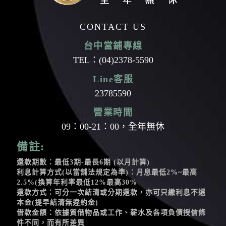
CONTACT US
台中當鋪專線
TEL：
(04)2378-5590
Line客服
23785590
營業時間
09：00-21：00，全年無休
備註:
還款期數：最低3期-最長6期 (以月計算)
利息計算方式(以當舖法規定為準)：月息最低2%~最高
2.5%(換算年利率最低12%最高30%
還款方式：可分一次結清或分期還款，亦可只繳利息不還
本金(提早結清無違約金)
借款金額：依據質借物品或工作、薪水及各項負債授信條
件不同，而有所差異