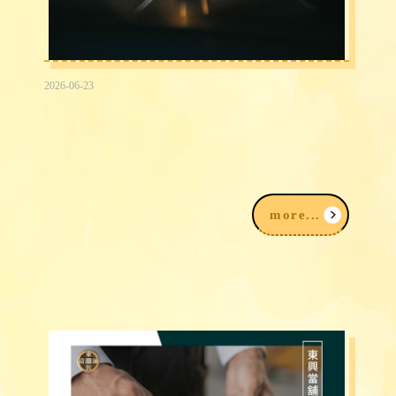
2026-06-23
2026台中民間信用借款借錢3大途徑，
我該注意什麼？
more...