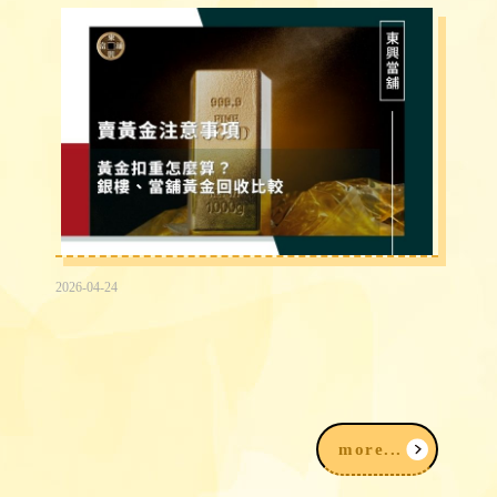
2026-04-24
2026賣黃金注意事項｜黃金扣重怎麼
算？銀樓、當舖黃金回收比較
more...