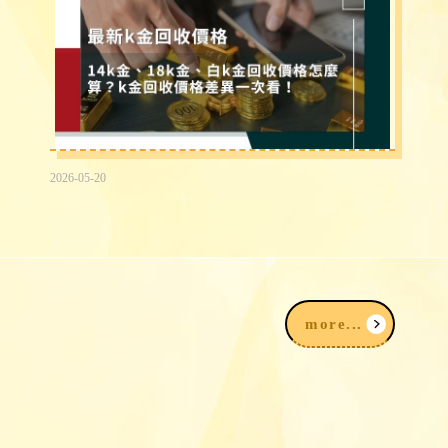
2026-05-20
K金回收價格：14K金、18K金、白K金
一錢多少、怎麼算？
more...