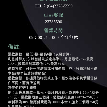
TEL：
(04)2378-5590
Line客服
23785590
營業時間
09：00-21：00，全年無休
備註:
還款期數：最低3期-最長6期 (以月計算)
利息計算方式(以當舖法規定為準)：月息最低2%~最高
2.5%(換算年利率最低12%最高30%
還款方式：可分一次結清或分期還款，亦可只繳利息不還
本金(提早結清無違約金)
借款金額：依據質借物品或工作、薪水及各項負債授信條
件不同，而有所差異
無任何代辦手續費
例：王先生借款一萬元，每月利息費用為利率2.5%也就是
250元，還款期限為三個月，借款總利息為250*3=750元，
年利率為30%總應付費用為10000本金，加上三個月750元
利息等於10750。