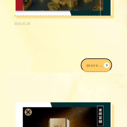
2026-05-20
K金回收價格：14K金、18K金、白K金
一錢多少、怎麼算？
more...