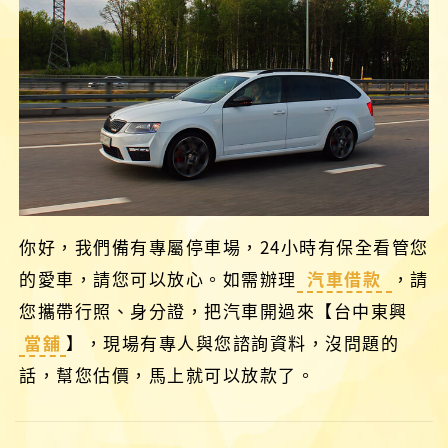
你好，我們備有專屬停車場，24小時有保全看管您
的愛車，請您可以放心。如需辦理
汽車借款
，請
您攜帶行照、身分證，把汽車開過來【台中東興
當舖
】，現場有專人與您諮詢資料，沒問題的
話，幫您估價，馬上就可以放款了。