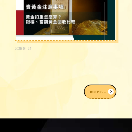
2026-04-24
2026賣黃金注意事項｜黃金扣重怎麼
算？銀樓、當舖黃金回收比較
more...