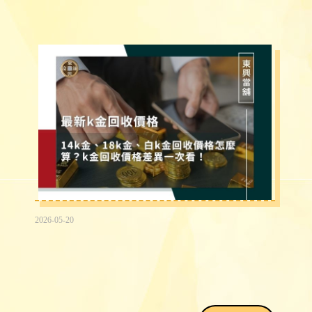
2026-05-20
K金回收價格：14K金、18K金、白K金
一錢多少、怎麼算？