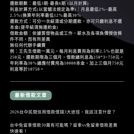
還款期數：最低3期-最長6期 (以月計算)
利息計算方式(以當舖法規定為準)：月息最低2%~最高
2.5%(換算年利率最低12%最高30%
還款方式：可分一次結清或分期還款，亦可只繳利息不還
本金(提早結清無違約金)
借款金額：依據質借物品或工作、薪水及各項負債授信條
件不同，而有所差異
無任何代辦手續費
例：王先生借款一萬元，每月利息費用為利率2.5%也就是
250元，還款期限為三個月，借款總利息為250*3=750元，
年利率為30%總應付費用為10000本金，加上三個月750元
利息等於10750。
最新借款文章
2026台中民間信用借款借錢3大途徑，我該注意什麼？
台中免留車借款30萬有可能嗎？留車vs免留車借款差異
快速看！