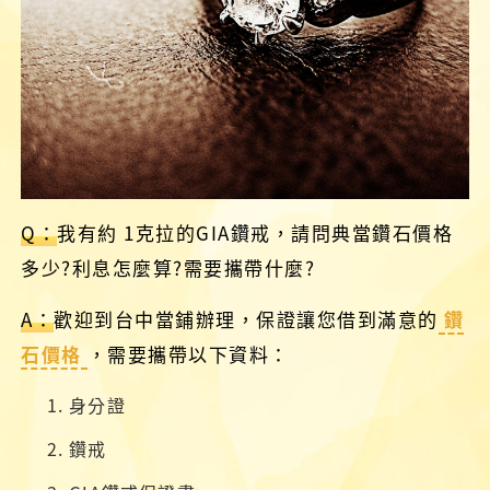
Q：
我有約 1克拉的GIA鑽戒，請問典當鑽石價格
多少?利息怎麼算?需要攜帶什麼?
A：
歡迎到台中當鋪辦理，保證讓您借到滿意的
鑽
石價格
，需要攜帶以下資料：
身分證
鑽戒