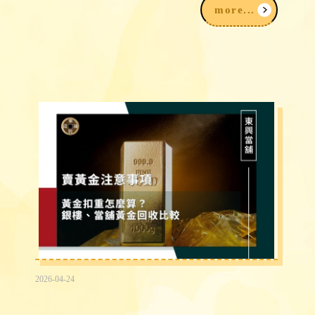
more...
2026-04-24