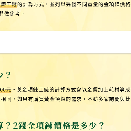
項鍊工錢
的計算方式，並列舉幾個不同重量的金項鍊價格
們做參考。
少？
00元
。黃金項鍊工錢的計算方式會以金價加上耗材等成
然相同，如果有購買黃金項鍊的需求，不妨多家詢問與比
算？2錢金項鍊價格是多少？