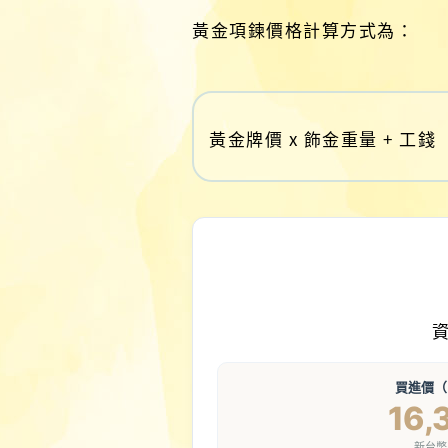
黃金項鍊價格計算方式為：
黃金牌價 x 飾金重量 + 工錢
資
買進價（
16,
新台幣 