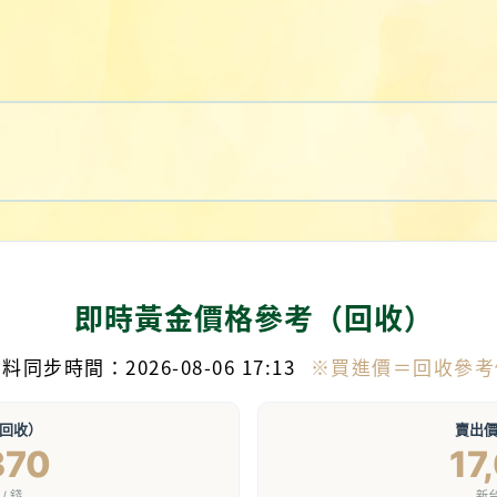
即時黃金價格參考（回收）
料同步時間：2026-08-06 17:13
※買進價＝回收參考
回收）
賣出
370
17
/ 錢
新台