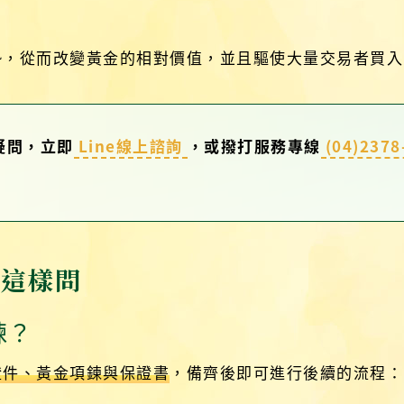
勢，從而改變黃金的相對價值，並且驅使大量交易者買入
疑問，立即
Line線上諮詢
，或撥打服務專線
(04)2378
友這樣問
鍊？
證件、黃金項鍊與保證書
，備齊後即可進行後續的流程：