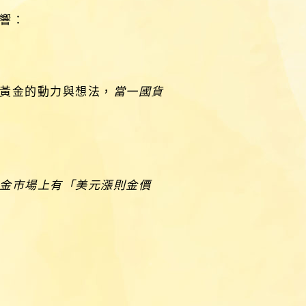
響：
黃金的動力與想法，
當一國貨
金市場上有「美元漲則金價