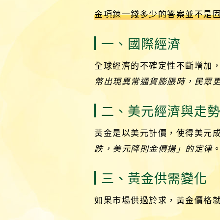
金項鍊一錢多少的答案並不是
一、國際經濟
全球經濟的不確定性不斷增加
幣出現異常通貨膨脹時，民眾
二、美元經濟與走
黃金是以美元計價，使得美元
跌，美元降則金價揚」的定律
三、黃金供需變化
如果市場供過於求，黃金價格