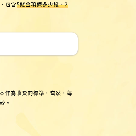
，包含
5錢金項鍊多少錢、2
本作為收費的標準，當然，每
較。