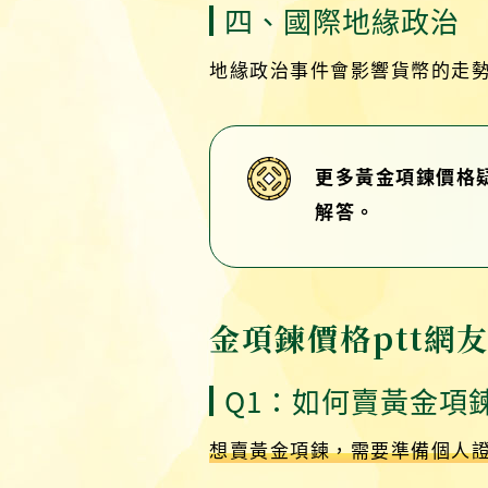
四、國際地緣政治
地緣政治事件會影響貨幣的走
更多黃金項鍊價格
解答。
金項鍊價格ptt網
Q1：如何賣黃金項
想賣黃金項鍊，需要準備個人