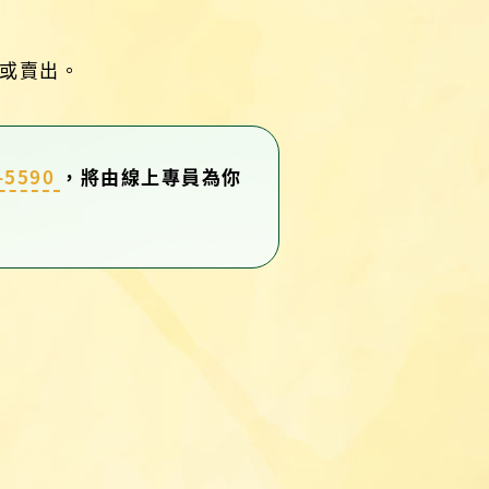
或賣出。
-5590
，將由線上專員為你