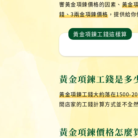
響黃金項鍊價格的因素、
黃金
錢、3兩金項鍊價格
，提供給你
黃金項鍊工錢這樣算
黃金項鍊工錢是多
黃金項鍊工錢大約落在1500-20
間店家的工錢計算方式並不全
黃金項鍊價格怎麼