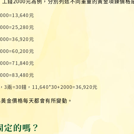
元；工錢2000元為例，分別列述不同重量的黃金項鍊價格
00=13,640元
00=25,280元
00=36,920元
00=60,200元
00=71,840元
00=83,480元
=30錢，11,640*30+2000=36,920元
為黃金價格每天都會有所變動。
固定的嗎？