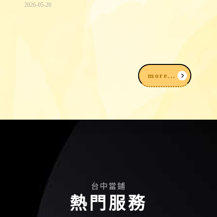
2026-05-20
K金回收價格：14K金、18K金、白K金
一錢多少、怎麼算？
more...
台中當鋪
熱門服務