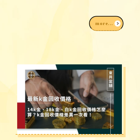
賣黃金為什麼要登記？賣金飾、黃金要準
備什麼？賣黃金注意事項一次看
more...