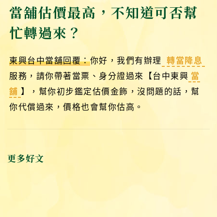
當舖估價最高，不知道可否幫
忙轉過來？
東興台中當舖回覆：
你好，我們有辦理
轉當降息
服務，請你帶著當票、身分證過來【台中東興
當
舖
】，幫你初步鑑定估價金飾，沒問題的話，幫
你代償過來，價格也會幫你估高。
更多好文