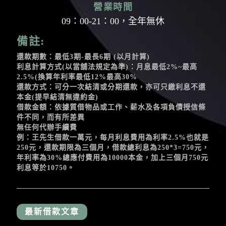
營業時間
09：00-21：00，全年無休
備註:
還款期數：最低3期-最長6期 (以月計算)
利息計算方式(以當舖法規定為準)：月息最低2%~最高
2.5%(換算年利率最低12%最高30%
還款方式：可分一次結清或分期還款，亦可只繳利息不還
本金(提早結清無違約金)
借款金額：依據質借物品或工作、薪水及各項負債授信條
件不同，而有所差異
無任何代辦手續費
例：王先生借款一萬元，每月利息費用為利率2.5%也就是
250元，還款期限為三個月，借款總利息為250*3=750元，
年利率為30%總應付費用為10000本金，加上三個月750元
利息等於10750。
最新借款文章