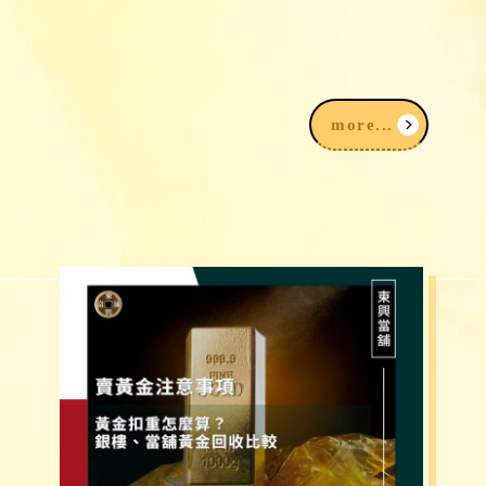
K金回收價格：14K金、18K金、白K金
一錢多少、怎麼算？
more...