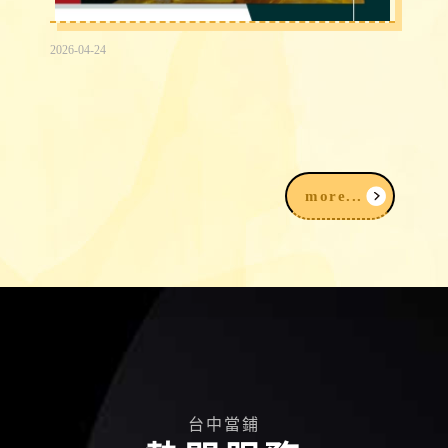
2026-04-24
2026賣黃金注意事項｜黃金扣重怎麼
算？銀樓、當舖黃金回收比較
more...
台中當鋪