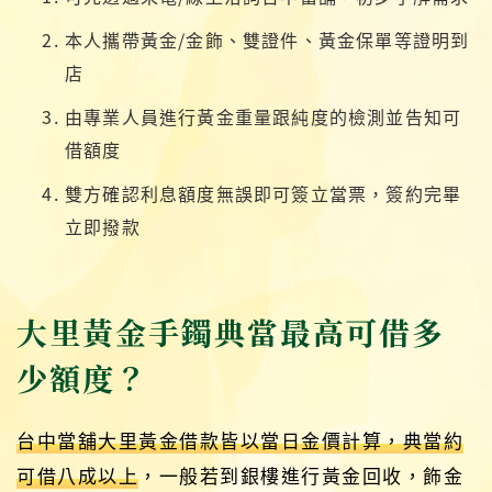
本人攜帶黃金/金飾、雙證件、黃金保單等證明到
店
由專業人員進行黃金重量跟純度的檢測並告知可
借額度
雙方確認利息額度無誤即可簽立當票，簽約完畢
立即撥款
大里黃金手鐲典當最高可借多
少額度？
台中當舖大里黃金借款皆以當日金價計算，典當約
可借八成以上
，一般若到銀樓進行黃金回收，飾金