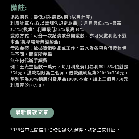
備註:
還款期數：最低3期-最長6期 (以月計算)
利息計算方式(以當舖法規定為準)：月息最低2%~最高
2.5%(換算年利率最低12%最高30%
還款方式：可分一次結清或分期還款，亦可只繳利息不還
本金(提早結清無違約金)
借款金額：依據質借物品或工作、薪水及各項負債授信條
件不同，而有所差異
無任何代辦手續費
例：王先生借款一萬元，每月利息費用為利率2.5%也就是
250元，還款期限為三個月，借款總利息為250*3=750元，
年利率為30%總應付費用為10000本金，加上三個月750元
利息等於10750。
最新借款文章
2026台中民間信用借款借錢3大途徑，我該注意什麼？