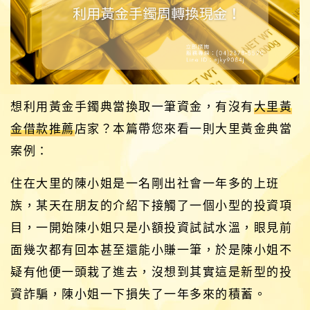
想利用黃金手鐲典當換取一筆資金，有沒有
大里黃
金借款推薦
店家？本篇帶您來看一則大里黃金典當
案例：
住在大里的陳小姐是一名剛出社會一年多的上班
族，某天在朋友的介紹下接觸了一個小型的投資項
目，一開始陳小姐只是小額投資試試水溫，眼見前
面幾次都有回本甚至還能小賺一筆，於是陳小姐不
疑有他便一頭栽了進去，沒想到其實這是新型的投
資詐騙，陳小姐一下損失了一年多來的積蓄。