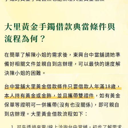
大里黃金手鐲借款典當條件與
流程為何？
在簡單了解陳小姐的需求後，東興台中當舖請她準
備好相關文件並親自到店辦理，可以最快的速度解
決陳小姐的困難。
台中當舖大里黃金借款條件只要借款人年滿18歲，
本人持有黃金或金飾，並且攜帶雙證件
，如有黃金
保單等證明可一併攜帶(沒有也沒關係)，即可親自
到店辦理。大里黃金借款流程如下：
可先透過來電/線上洽詢台中當舖，初步了解需求