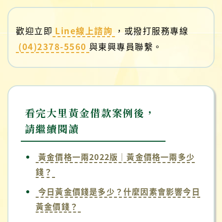
歡迎立即
Line線上諮詢
，或撥打服務專線
(04)2378-5560
與東興專員聯繫。
看完大里黃金借款案例後，
請繼續閱讀
黃金價格一兩2022版｜黃金價格一兩多少
錢？
今日黃金價錢是多少？什麼因素會影響今日
黃金價錢？