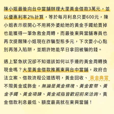
陳小姐最後向台中當舖辦理大里黃金借款3萬元，並
以優惠利率2%計算
，等於每月利息只要600元，陳
小姐表示很開心不用將外婆給她的黃金手鐲給賣掉
也能獲得一筆急救金周轉，而最後東興當舖專員也
再次提醒陳小姐現在詐騙型態多元，下次要小心點
別再落入陷阱，並期許她能早日拿回被騙的錢。
遇上緊急狀況卻不知道該如何以手邊的黃金周轉換
現金嗎？
大里黃金借款推薦東興台中當舖
，政府合
法立案、借款流程公道透明，黃金回收、
黃金典當
不限黃金或飾金，
無論是黃金條塊、黃金套幣、黃
金手鐲、黃金項鍊、黃金戒指皆歡迎前來洽詢
，黃
金借款利息最低、額度最高就在東興當舖！