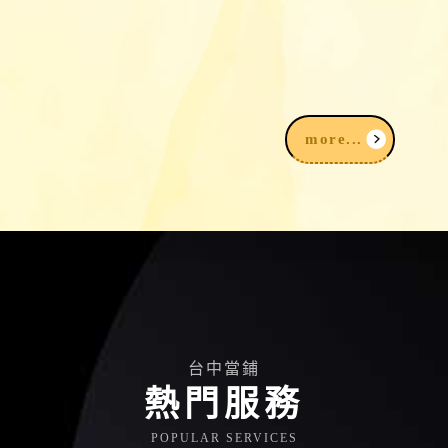
K金回收價格：14K金、18K金、白K金
一錢多少、怎麼算？
more...
台中當鋪
熱門服務
POPULAR SERVICES