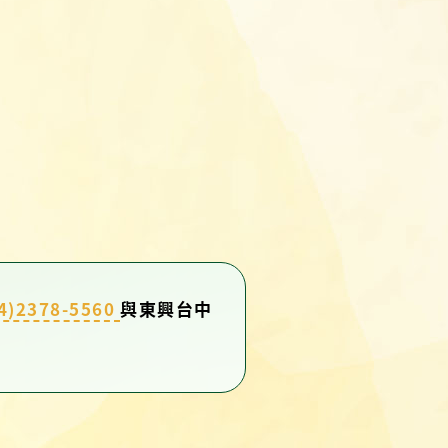
4)2378-5560
與東興台中