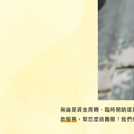
無論是資金周轉、臨時開銷還
款服務
，幫您度過難關！我們