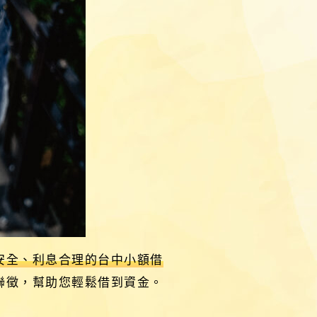
安全、利息合理的台中小額借
聯徵，幫助您輕鬆借到資金。