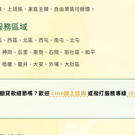
教、上班族、家庭主婦、自由業皆可辦理。
服務區域
區、西區、北區、西屯、南屯、北屯
、神岡、后里、東勢、石岡、新社區、和平
、梧棲、龍井、大安、外埔、大肚區
額貸款細節嗎？歡迎
Line線上諮詢
或撥打服務專線
(0