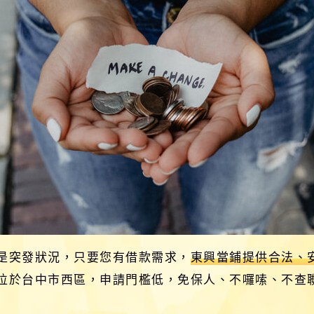
是突發狀況，只要您有借款需求，
東興當鋪提供合法、
位於台中市西區，申請門檻低，免保人、不囉嗦、不查