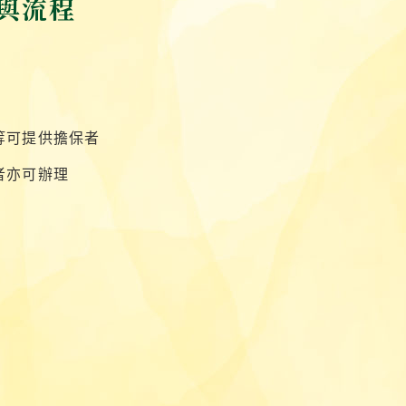
與流程
等可提供擔保者
者亦可辦理
）