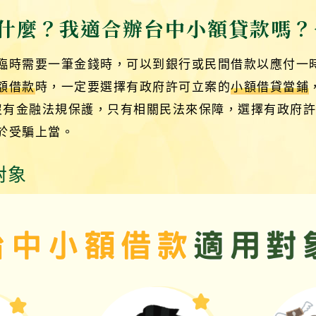
什麼？我適合辦台中小額貸款嗎？
臨時需要一筆金錢時，可以到銀行或民間借款以應付一
額借款
時，一定要選擇有政府許可立案的
小額借貸當鋪
沒有金融法規保護，只有相關民法來保障，選擇有政府
於受騙上當。
對象