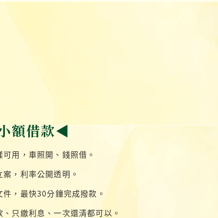
小額借款◀
樣可用，車照開、錢照借。
立案，利率公開透明。
文件，最快30分鐘完成撥款。
款、只繳利息、一次還清都可以。